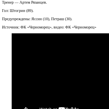
Тренер — Артем Рязанцев.
Гол: Штогрин (89).
Предупреждены: Яссин (10), Петраш (30).
Источник: ФК «Черноморец», видео: ФК «Черноморец»