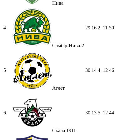
Нива
4
29
16
2
11
50
Самбір-Нива-2
5
30
14
4
12
46
Атлет
6
30
13
5
12
44
Скала 1911