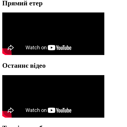
Прямий етер
Останнє відео