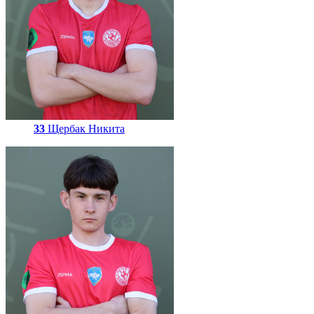
33
Щербак Никита