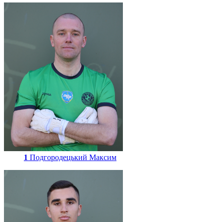
1
Подгородецький Максим