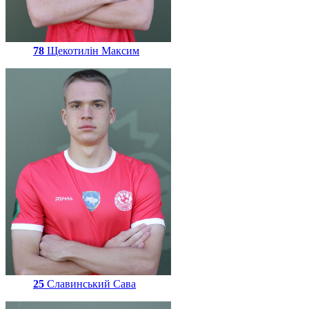
78
Щекотилін Максим
25
Славинський Сава