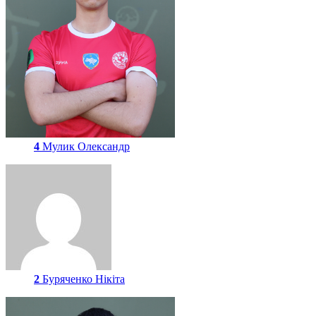
4
Мулик Олександр
2
Буряченко Нікіта