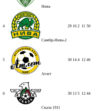
Нива
4
29
16
2
11
50
Самбір-Нива-2
5
30
14
4
12
46
Атлет
6
30
13
5
12
44
Скала 1911