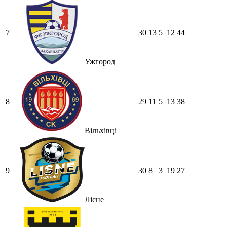
7
30
13
5
12
44
Ужгород
8
29
11
5
13
38
Вільхівці
9
30
8
3
19
27
Лісне