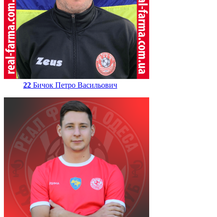
22
Бичок Петро Васильович