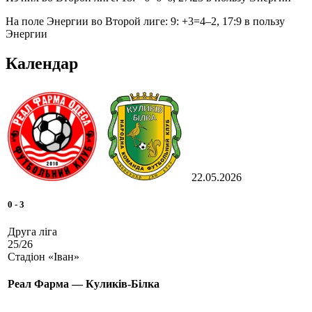
На поле Энергии во Второй лиге: 9: +3=4–2, 17:9 в пользу
Энергии
Календар
22.05.2026
0
-
3
Друга ліга
25/26
Стадіон «Іван»
Реал Фарма — Куликів-Білка