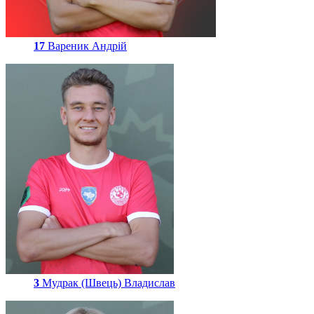
17
Вареник Андрій
3
Мудрак (Швець) Владислав