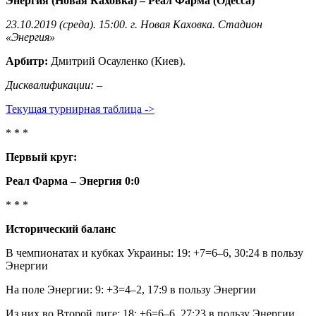
Энергия (Новая Каховка) – Реал Фарма (Одесса)
23.10.2019 (среда). 15:00. г. Новая Каховка. Стадион
«Энергия»
Арбитр:
Дмитрий Осауленко (Киев).
Дисквалификации:
–
Текущая турнирная таблица ->
* * *
Первый круг:
Реал Фарма – Энергия 0:0
* * *
Исторический баланс
В чемпионатах и кубках Украины: 19: +7=6–6, 30:24 в пользу
Энергии
На поле Энергии: 9: +3=4–2, 17:9 в пользу Энергии
Из них во Второй лиге: 18: +6=6–6, 27:23 в пользу Энергии