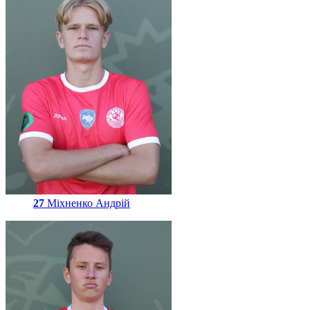
27
Міхненко Андрій